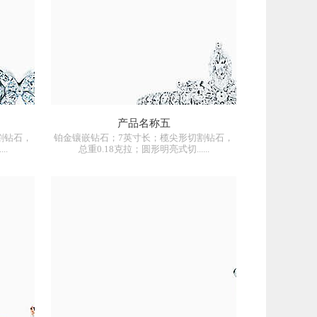
产品名称五
割钻石，
铂金镶嵌钻石；7英寸长；榄尖形切割钻石，
..
总重0.18克拉；圆形明亮式切......